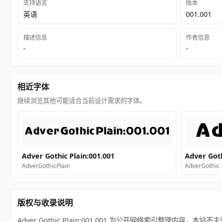
支持语言
版本
英语
001.001
描述信息
作者信息
-
-
相近字体
继续浏览其他可能适合当前设计需求的字体。
Adver Gothic Plain:001.001
Adver Got
AdverGothicPlain
AdverGothic
版权与收录说明
Adver Gothic Plain:001.001 为公开网络索引整理内容，