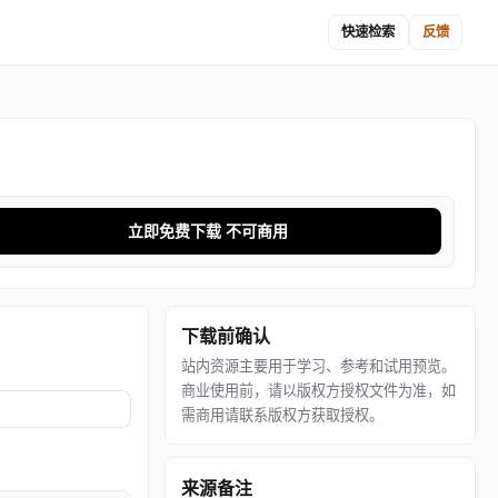
快速检索
反馈
立即免费下载 不可商用
下载前确认
站内资源主要用于学习、参考和试用预览。
商业使用前，请以版权方授权文件为准，如
需商用请联系版权方获取授权。
来源备注