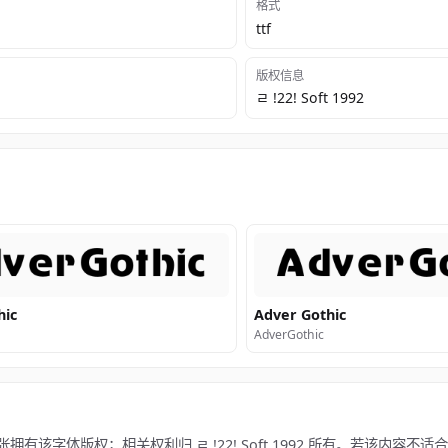
格式
ttf
版权信息
ﾩ !22! Soft 1992
hic
Adver Gothic
AdverGothic
本站不主张拥有该字体版权；相关权利归 ﾩ !22! Soft 1992 所有。若该内容