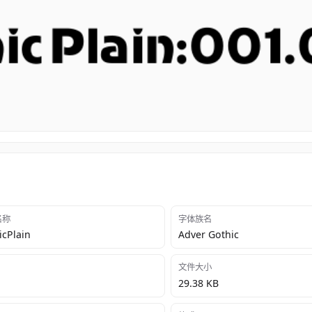
 名称
字体族名
icPlain
Adver Gothic
文件大小
29.38 KB