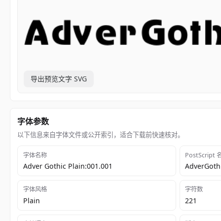
导出预览文字 SVG
字体参数
以下信息来自字体文件或公开索引，适合下载前快速核对。
字体名称
PostScript
Adver Gothic Plain:001.001
AdverGoth
字体风格
字符数
Plain
221