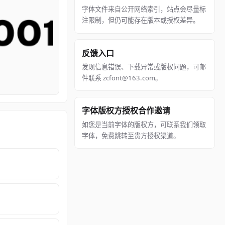
字体文件来自公开网络索引，站点会尽量标
注限制，但仍可能存在版本或授权差异。
反馈入口
发现信息错误、下载异常或版权问题，可邮
件联系 zcfont@163.com。
字体版权方授权合作邀请
如您是当前字体的版权方，可联系我们领取
字体，免费跳转至贵方授权渠道。