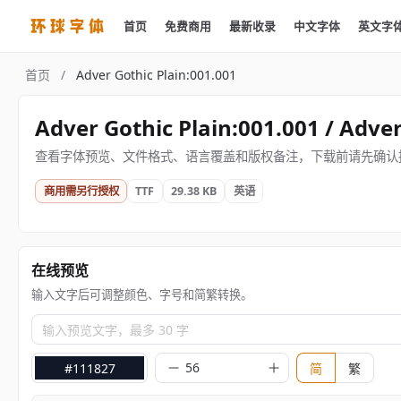
首页
免费商用
最新收录
中文字体
英文字
首页
/
Adver Gothic Plain:001.001
Adver Gothic Plain:001.001 / Adve
查看字体预览、文件格式、语言覆盖和版权备注，下载前请先确认
商用需另行授权
TTF
29.38 KB
英语
在线预览
输入文字后可调整颜色、字号和简繁转换。
输入预览文字，最多 30 字
#111827
简
繁