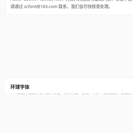
请通过 zcfont@163.com 联系，我们会尽快核查处理。
环球字体
本站整理公开可访问的字体线索，提供检索、预览、参数查看和下载入口管理
© 2026 hqziti.com · All rights reserved
辽ICP备2026004190号-1
百度统计