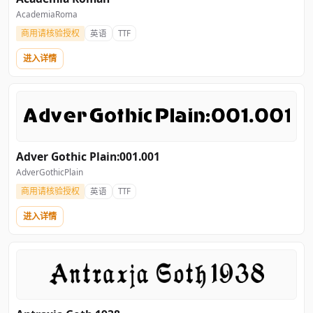
AcademiaRoma 
商用请核验授权
英语
TTF
进入详情
Adver Gothic Plain:001.001
AdverGothicPlain
商用请核验授权
英语
TTF
进入详情