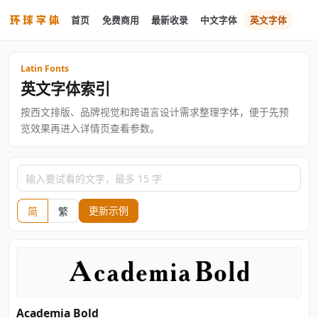
首页
免费商用
最新收录
中文字体
英文字体
Latin Fonts
英文字体索引
按西文排版、品牌视觉和跨语言设计需求整理字体，便于先预
览效果再进入详情页查看参数。
输入要试看的文字，最多 15 字
更新示例
简
繁
Academia Bold