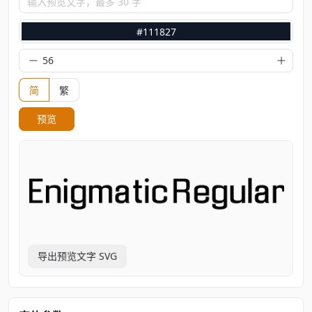
输入预览文字，最多 30 字
#111827
简
繁
预览
导出预览文字 SVG