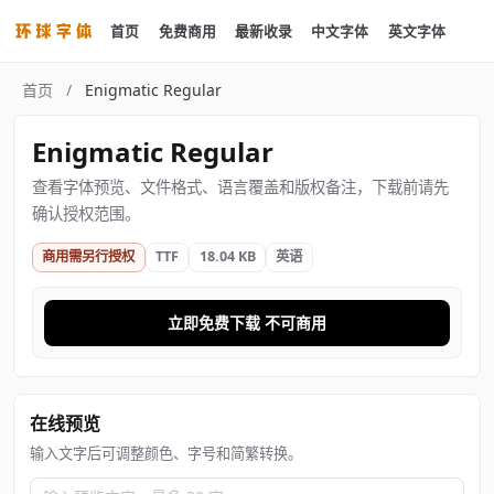
首页
免费商用
最新收录
中文字体
英文字体
首页
/
Enigmatic Regular
Enigmatic Regular
查看字体预览、文件格式、语言覆盖和版权备注，下载前请先
确认授权范围。
商用需另行授权
TTF
18.04 KB
英语
立即免费下载 不可商用
在线预览
输入文字后可调整颜色、字号和简繁转换。