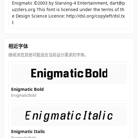
Enigmatic ©2003 by Starving-4 Entertainment, dart@p
uzzlers.org This font is licensed under the terms of th
e Design Science Licence: http://dsl.org/copyleft/dsl.tx
t
相近字体
继续浏览其他可能适合当前设计需求的字体。
Enigmatic Bold
EnigmaticBold
Enigmatic Italic
EnigmaticItalic