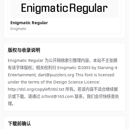
Enigmatic Regular
Enigmatic
版权与收录说明
Enigmatic Regular 为公开网络索引整理内容，本站不主张拥
有该字体版权；相关权利归 Enigmatic ©2003 by Starving-4
Entertainment, dart@puzzlers.org This font is licensed
under the terms of the Design Science Licence:
http://dsl.org/copyleft/dsl.txt 所有。若该内容不适合继续展
示或下载，请通过 zcfont@163.com 联系，我们会尽快核查处
理。
下载前确认