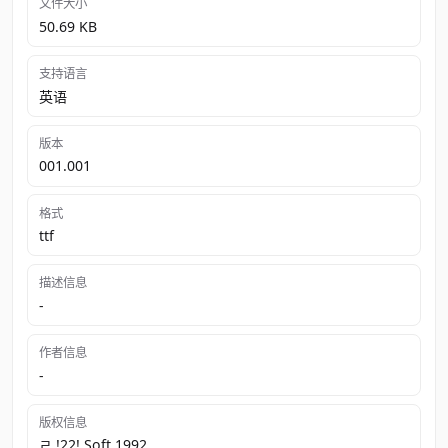
文件大小
50.69 KB
支持语言
英语
版本
001.001
格式
ttf
描述信息
-
作者信息
-
版权信息
ﾩ !22! Soft 1992