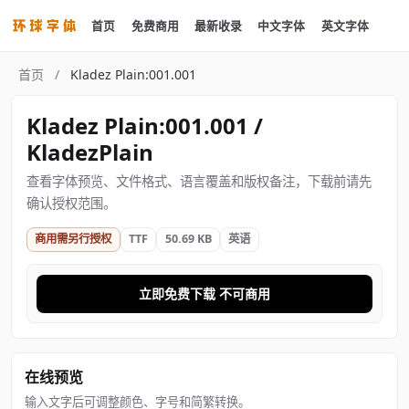
首页
免费商用
最新收录
中文字体
英文字体
首页
/
Kladez Plain:001.001
Kladez Plain:001.001 /
KladezPlain
查看字体预览、文件格式、语言覆盖和版权备注，下载前请先
确认授权范围。
商用需另行授权
TTF
50.69 KB
英语
立即免费下载 不可商用
在线预览
输入文字后可调整颜色、字号和简繁转换。