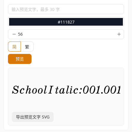
输入预览文字，最多 30 字
#111827
简
繁
预览
导出预览文字 SVG