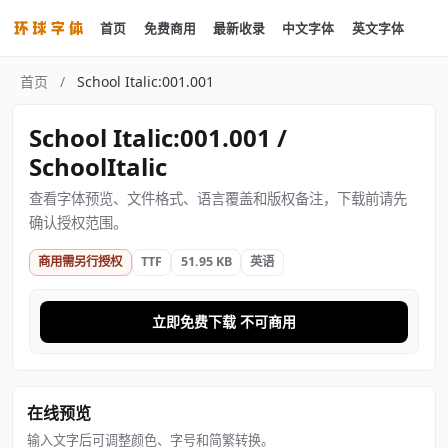
首页
免费商用
最新收录
中文字体
英文字体
首页
/
School Italic:001.001
School Italic:001.001 /
SchoolItalic
查看字体预览、文件格式、语言覆盖和版权备注，下载前请先
确认授权范围。
商用需另行授权
TTF
51.95 KB
英语
立即免费下载 不可商用
在线预览
输入文字后可调整颜色、字号和简繁转换。