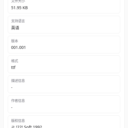
文件大小
51.95 KB
支持语言
英语
版本
001.001
格式
ttf
描述信息
-
作者信息
-
版权信息
ﾩ !22! Soft 1992