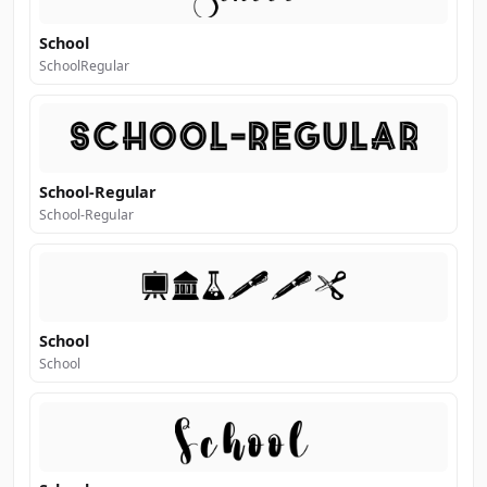
School
SchoolRegular
School-Regular
School-Regular
School
School