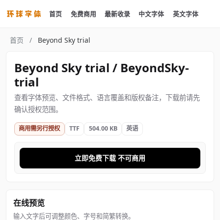
首页
免费商用
最新收录
中文字体
英文字体
首页
/
Beyond Sky trial
Beyond Sky trial / BeyondSky-
trial
查看字体预览、文件格式、语言覆盖和版权备注，下载前请先
确认授权范围。
商用需另行授权
TTF
504.00 KB
英语
立即免费下载 不可商用
在线预览
输入文字后可调整颜色、字号和简繁转换。