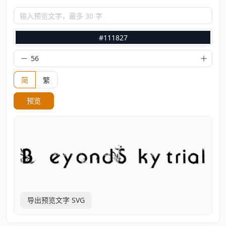
输入预览文字，最多 30 字
#111827
简
繁
预览
导出预览文字 SVG