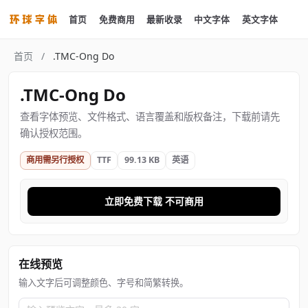
首页
免费商用
最新收录
中文字体
英文字体
首页
/
.TMC-Ong Do
.TMC-Ong Do
查看字体预览、文件格式、语言覆盖和版权备注，下载前请先
确认授权范围。
商用需另行授权
TTF
99.13 KB
英语
立即免费下载 不可商用
在线预览
输入文字后可调整颜色、字号和简繁转换。