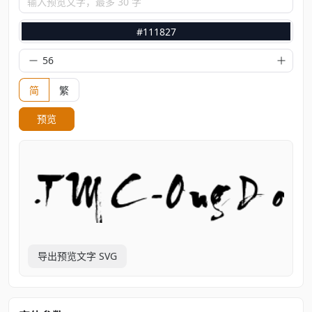
输入预览文字，最多 30 字
#111827
简
繁
预览
导出预览文字 SVG