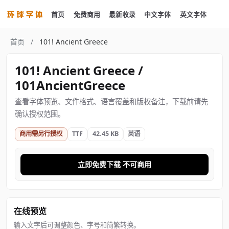
首页
免费商用
最新收录
中文字体
英文字体
首页
/
101! Ancient Greece
101! Ancient Greece /
101AncientGreece
查看字体预览、文件格式、语言覆盖和版权备注，下载前请先
确认授权范围。
商用需另行授权
TTF
42.45 KB
英语
立即免费下载 不可商用
在线预览
输入文字后可调整颜色、字号和简繁转换。