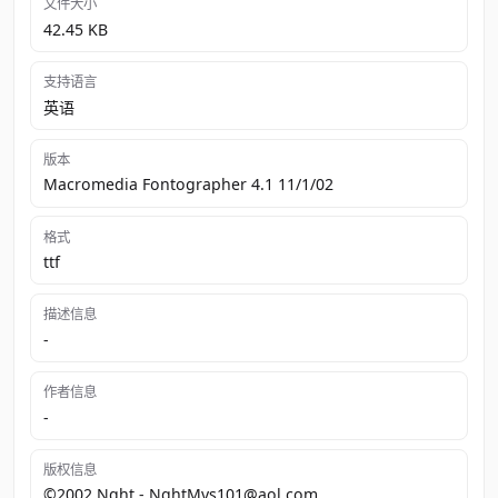
文件大小
42.45 KB
支持语言
英语
版本
Macromedia Fontographer 4.1 11/1/02
格式
ttf
描述信息
-
作者信息
-
版权信息
©2002 Nght - NghtMvs101@aol.com