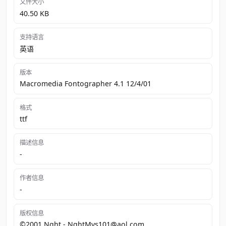
文件大小
40.50 KB
支持语言
英语
版本
Macromedia Fontographer 4.1 12/4/01
格式
ttf
描述信息
-
作者信息
-
版权信息
©2001 Nght - NghtMvs101@aol.com