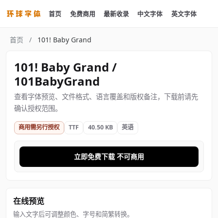
首页
免费商用
最新收录
中文字体
英文字体
首页
/
101! Baby Grand
101! Baby Grand /
101BabyGrand
查看字体预览、文件格式、语言覆盖和版权备注，下载前请先
确认授权范围。
商用需另行授权
TTF
40.50 KB
英语
立即免费下载 不可商用
在线预览
输入文字后可调整颜色、字号和简繁转换。