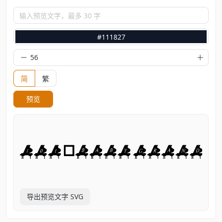
输入预览文字，最多 30 字
#111827
简
繁
预览
导出预览文字 SVG