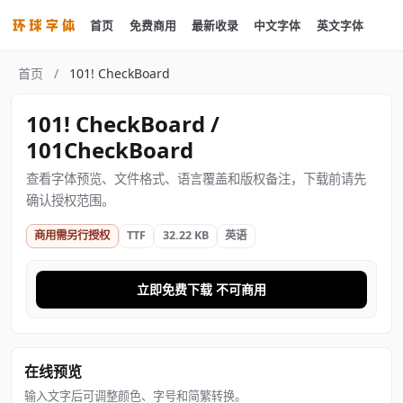
首页
免费商用
最新收录
中文字体
英文字体
首页
/
101! CheckBoard
101! CheckBoard /
101CheckBoard
查看字体预览、文件格式、语言覆盖和版权备注，下载前请先
确认授权范围。
商用需另行授权
TTF
32.22 KB
英语
立即免费下载 不可商用
在线预览
输入文字后可调整颜色、字号和简繁转换。