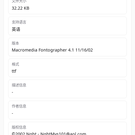
文件大小
32.22 KB
支持语言
英语
版本
Macromedia Fontographer 4.1 11/16/02
格式
ttf
描述信息
-
作者信息
-
版权信息
©2002 Nght - NghtMvs101@aol.com