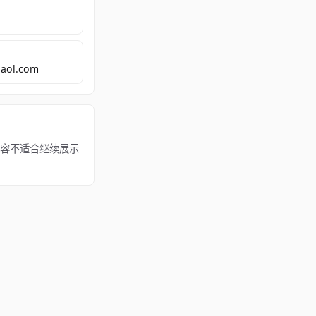
aol.com
若该内容不适合继续展示