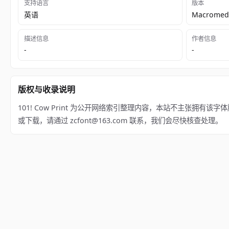
支持语言
版本
英语
Macromedi
描述信息
作者信息
-
-
版权与收录说明
101! Cow Print 为公开网络索引整理内容，本站不主张拥有该字体版权
或下载，请通过 zcfont@163.com 联系，我们会尽快核查处理。