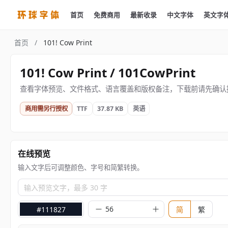
首页
免费商用
最新收录
中文字体
英文字
首页
/
101! Cow Print
101! Cow Print / 101CowPrint
查看字体预览、文件格式、语言覆盖和版权备注，下载前请先确认
商用需另行授权
TTF
37.87 KB
英语
在线预览
输入文字后可调整颜色、字号和简繁转换。
输入预览文字，最多 30 字
#111827
简
繁