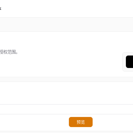
体
授权范围。
预览