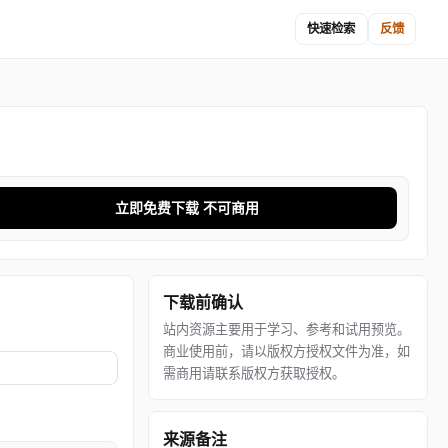
快速检索
反馈
立即免费下载 不可商用
下载前确认
站内资源主要用于学习、参考和试用预览。
商业使用前，请以版权方授权文件为准，如
需商用请联系版权方获取授权。
来源备注