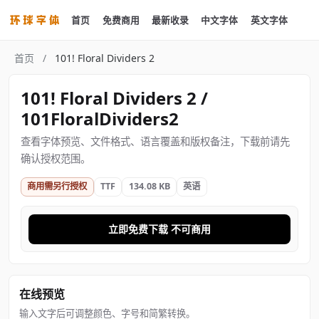
首页
免费商用
最新收录
中文字体
英文字体
首页
/
101! Floral Dividers 2
101! Floral Dividers 2 /
101FloralDividers2
查看字体预览、文件格式、语言覆盖和版权备注，下载前请先
确认授权范围。
商用需另行授权
TTF
134.08 KB
英语
立即免费下载 不可商用
在线预览
输入文字后可调整颜色、字号和简繁转换。