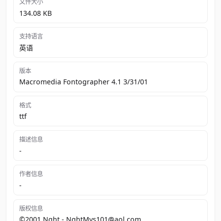
文件大小
134.08 KB
支持语言
英语
版本
Macromedia Fontographer 4.1 3/31/01
格式
ttf
描述信息
-
作者信息
-
版权信息
©2001 Nght - NghtMvs101@aol.com