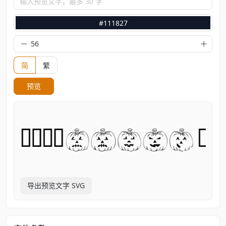
输入预览文字，最多 30 字
#111827
简
繁
预览
导出预览文字 SVG