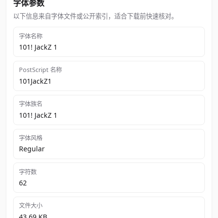
字体参数
以下信息来自字体文件或公开索引，适合下载前快速核对。
字体名称
101! JackZ 1
PostScript 名称
101JackZ1
字体族名
101! JackZ 1
字体风格
Regular
字符数
62
文件大小
43.69 KB