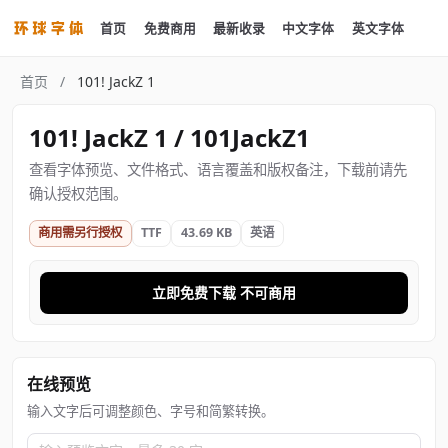
首页
免费商用
最新收录
中文字体
英文字体
首页
/
101! JackZ 1
101! JackZ 1 / 101JackZ1
查看字体预览、文件格式、语言覆盖和版权备注，下载前请先
确认授权范围。
商用需另行授权
TTF
43.69 KB
英语
立即免费下载 不可商用
在线预览
输入文字后可调整颜色、字号和简繁转换。