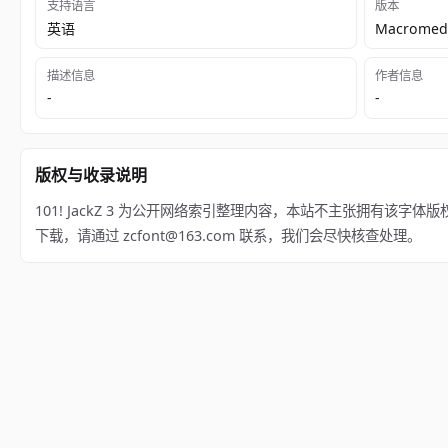
支持语言
版本
英语
Macromedi
描述信息
作者信息
-
-
版权与收录说明
101! JackZ 3 为公开网络索引整理内容，本站不主张拥有该字体版权；
下载，请通过 zcfont@163.com 联系，我们会尽快核查处理。