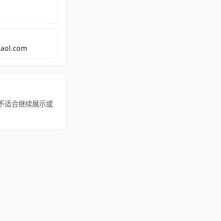
aol.com
该内容不适合继续展示或