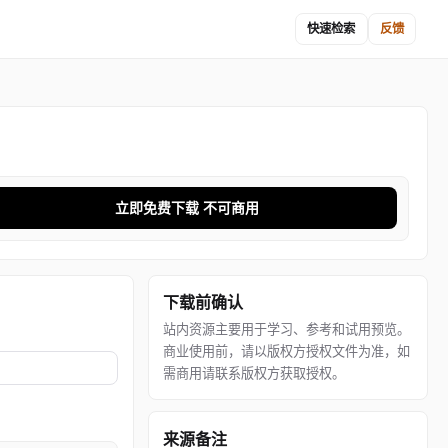
快速检索
反馈
立即免费下载 不可商用
下载前确认
站内资源主要用于学习、参考和试用预览。
商业使用前，请以版权方授权文件为准，如
需商用请联系版权方获取授权。
来源备注