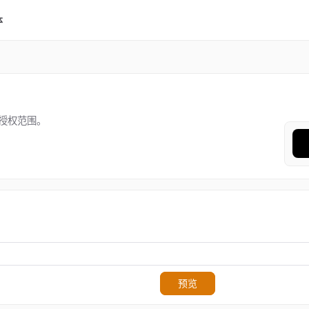
体
授权范围。
预览