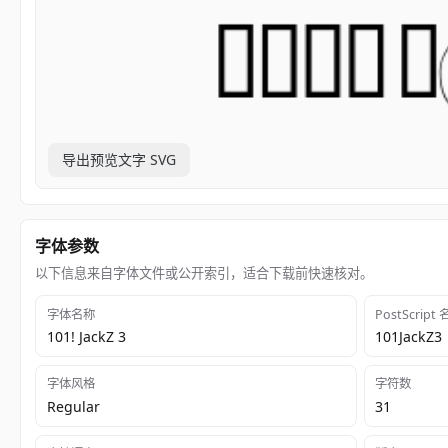
导出预览文字 SVG
字体参数
以下信息来自字体文件或公开索引，适合下载前快速核对。
字体名称
PostScript
101! JackZ 3
101JackZ3
字体风格
字符数
Regular
31