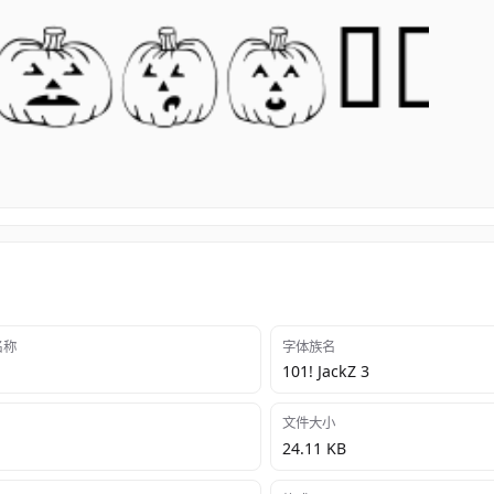
 名称
字体族名
101! JackZ 3
文件大小
24.11 KB