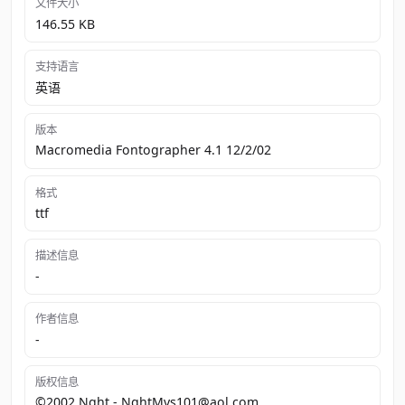
文件大小
146.55 KB
支持语言
英语
版本
Macromedia Fontographer 4.1 12/2/02
格式
ttf
描述信息
-
作者信息
-
版权信息
©2002 Nght - NghtMvs101@aol.com