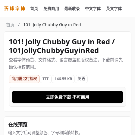
首页
免费商用
最新收录
中文字体
英文字体
首页
/
101! Jolly Chubby Guy in Red
101! Jolly Chubby Guy in Red /
101JollyChubbyGuyinRed
查看字体预览、文件格式、语言覆盖和版权备注，下载前请先
确认授权范围。
商用需另行授权
TTF
146.55 KB
英语
立即免费下载 不可商用
在线预览
输入文字后可调整颜色、字号和简繁转换。