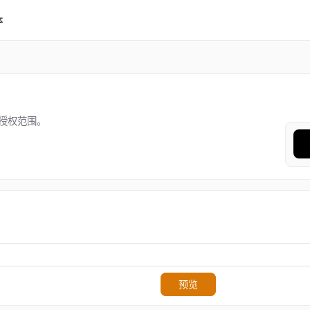
体
授权范围。
预览