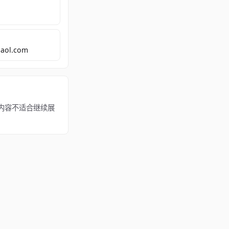
aol.com
。若该内容不适合继续展