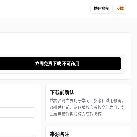
快速检索
反馈
立即免费下载 不可商用
下载前确认
站内资源主要用于学习、参考和试用预览。
商业使用前，请以版权方授权文件为准，如
需商用请联系版权方获取授权。
来源备注