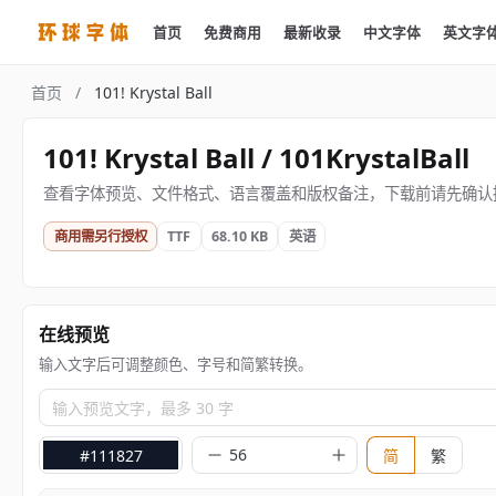
首页
免费商用
最新收录
中文字体
英文字
首页
/
101! Krystal Ball
101! Krystal Ball / 101KrystalBall
查看字体预览、文件格式、语言覆盖和版权备注，下载前请先确认
商用需另行授权
TTF
68.10 KB
英语
在线预览
输入文字后可调整颜色、字号和简繁转换。
输入预览文字，最多 30 字
#111827
简
繁