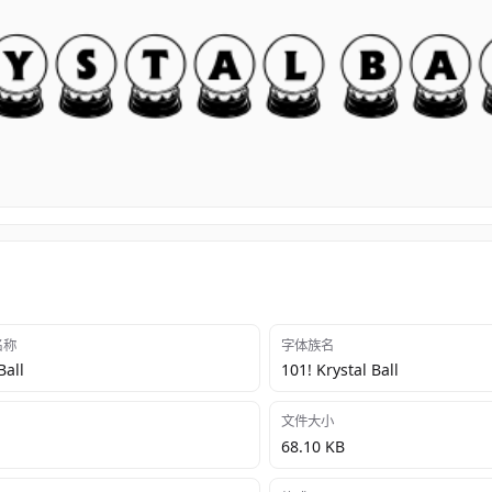
 名称
字体族名
Ball
101! Krystal Ball
文件大小
68.10 KB