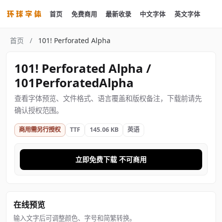
首页
免费商用
最新收录
中文字体
英文字体
首页
/
101! Perforated Alpha
101! Perforated Alpha /
101PerforatedAlpha
查看字体预览、文件格式、语言覆盖和版权备注，下载前请先
确认授权范围。
商用需另行授权
TTF
145.06 KB
英语
立即免费下载 不可商用
在线预览
输入文字后可调整颜色、字号和简繁转换。