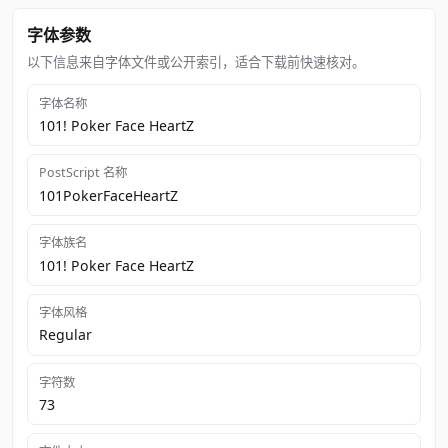
字体参数
以下信息来自字体文件或公开索引，适合下载前快速核对。
字体名称
101! Poker Face HeartZ
PostScript 名称
101PokerFaceHeartZ
字体族名
101! Poker Face HeartZ
字体风格
Regular
字符数
73