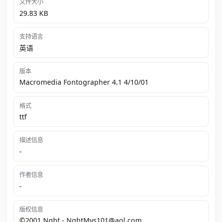
文件大小
29.83 KB
支持语言
英语
版本
Macromedia Fontographer 4.1 4/10/01
格式
ttf
描述信息
-
作者信息
-
版权信息
©2001 Nght - NghtMvs101@aol.com