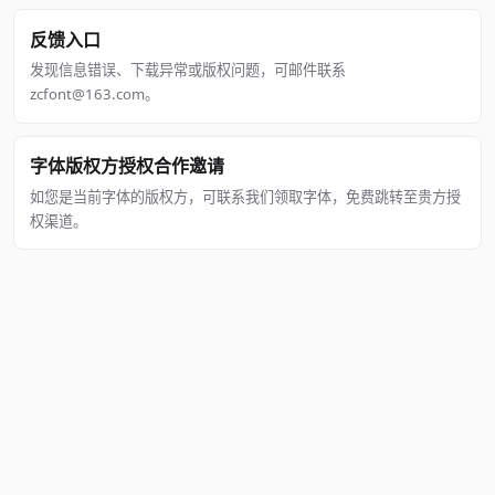
反馈入口
发现信息错误、下载异常或版权问题，可邮件联系
zcfont@163.com。
字体版权方授权合作邀请
如您是当前字体的版权方，可联系我们领取字体，免费跳转至贵方授
权渠道。