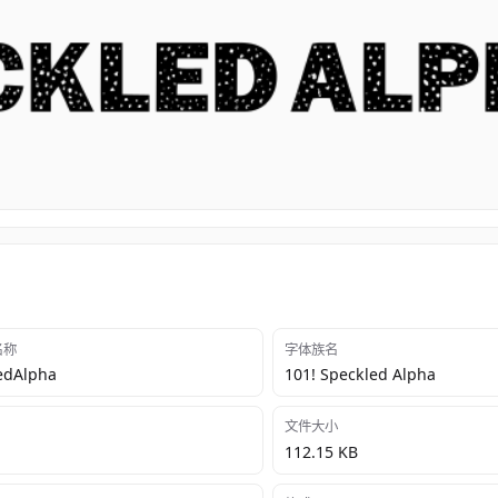
 名称
字体族名
edAlpha
101! Speckled Alpha
文件大小
112.15 KB