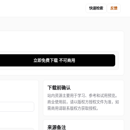
快速检索
反馈
立即免费下载 不可商用
下载前确认
站内资源主要用于学习、参考和试用预览。
商业使用前，请以版权方授权文件为准，如
需商用请联系版权方获取授权。
来源备注