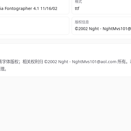
格式
a Fontographer 4.1 11/16/02
ttf
版权信息
©2002 Nght - NghtMvs101@
字体版权；相关权利归 ©2002 Nght - NghtMvs101@aol.com 
处理。