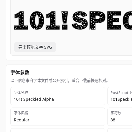
导出预览文字 SVG
字体参数
以下信息来自字体文件或公开索引，适合下载前快速核对。
字体名称
PostScript
101! Speckled Alpha
101Speckl
字体风格
字符数
Regular
88