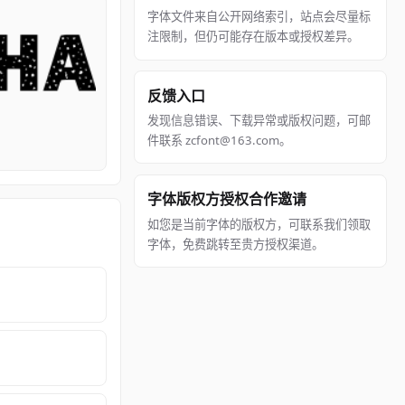
字体文件来自公开网络索引，站点会尽量标
注限制，但仍可能存在版本或授权差异。
反馈入口
发现信息错误、下载异常或版权问题，可邮
件联系 zcfont@163.com。
字体版权方授权合作邀请
如您是当前字体的版权方，可联系我们领取
字体，免费跳转至贵方授权渠道。