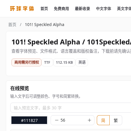
首页
免费商用
最新收录
中文字体
英文字
首页
/
101! Speckled Alpha
101! Speckled Alpha / 101Speckle
查看字体预览、文件格式、语言覆盖和版权备注，下载前请先确认
商用需另行授权
TTF
112.15 KB
英语
在线预览
输入文字后可调整颜色、字号和简繁转换。
输入预览文字，最多 30 字
#111827
简
繁