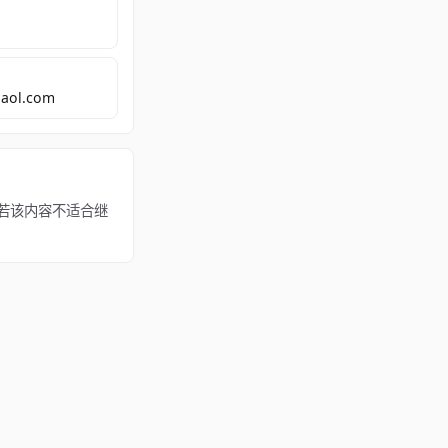
aol.com
所有。若该内容不适合继