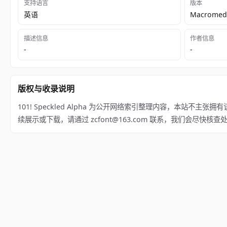
支持语言
版本
英语
Macromedi
描述信息
作者信息
-
-
版权与收录说明
101! Speckled Alpha 为公开网络索引整理内容，本站不主张拥有该
续展示或下载，请通过 zcfont@163.com 联系，我们会尽快核查