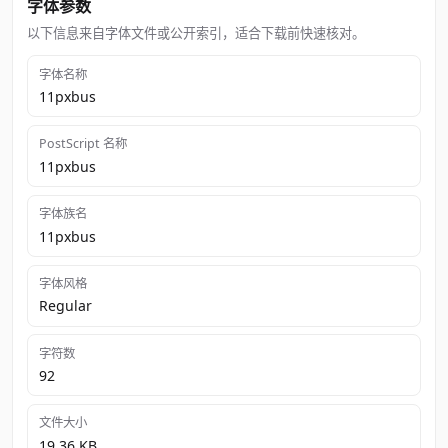
字体参数
以下信息来自字体文件或公开索引，适合下载前快速核对。
字体名称
11pxbus
PostScript 名称
11pxbus
字体族名
11pxbus
字体风格
Regular
字符数
92
文件大小
19.36 KB