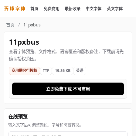
首页
免费商用
最新收录
中文字体
英文字体
首页
/
11pxbus
11pxbus
查看字体预览、文件格式、语言覆盖和版权备注，下载前请先
确认授权范围。
商用需另行授权
TTF
19.36 KB
英语
立即免费下载 不可商用
在线预览
输入文字后可调整颜色、字号和简繁转换。