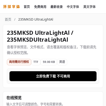
首页
免费商用
最新收录
中文字体
英文字体
首页
/
235MKSD UltraLightAl
235MKSD UltraLightAl /
235MKSDUltraLightAl
查看字体预览、文件格式、语言覆盖和版权备注，下载前请先
确认授权范围。
商用需另行授权
TTF
59.00 KB
英语
立即免费下载 不可商用
在线预览
输入文字后可调整颜色、字号和简繁转换。