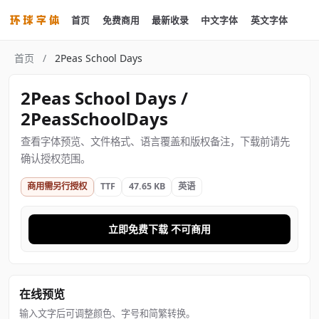
首页
免费商用
最新收录
中文字体
英文字体
首页
/
2Peas School Days
2Peas School Days /
2PeasSchoolDays
查看字体预览、文件格式、语言覆盖和版权备注，下载前请先
确认授权范围。
商用需另行授权
TTF
47.65 KB
英语
立即免费下载 不可商用
在线预览
输入文字后可调整颜色、字号和简繁转换。