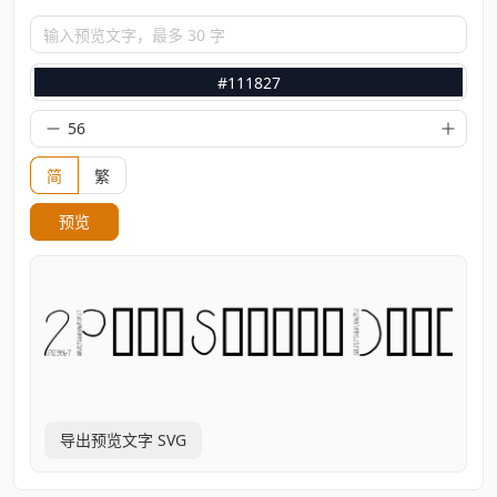
输入预览文字，最多 30 字
#111827
简
繁
预览
导出预览文字 SVG