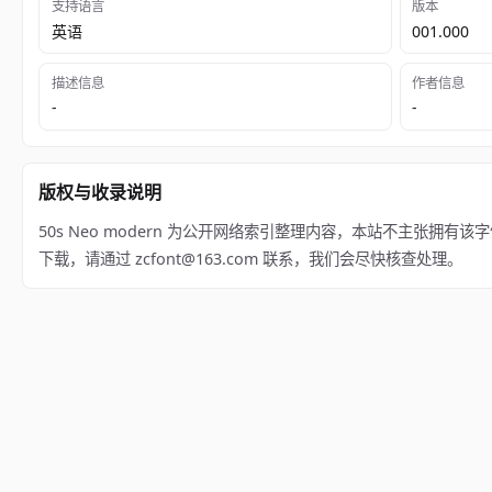
支持语言
版本
英语
001.000
描述信息
作者信息
-
-
版权与收录说明
50s Neo modern 为公开网络索引整理内容，本站不主张拥有该字体版
下载，请通过 zcfont@163.com 联系，我们会尽快核查处理。