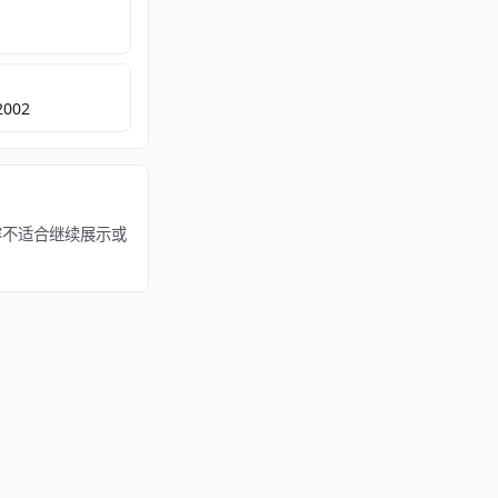
2002
该内容不适合继续展示或