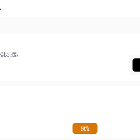
体
授权范围。
预览