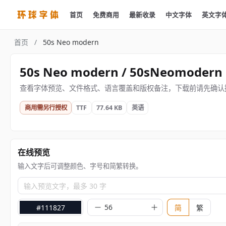
首页
免费商用
最新收录
中文字体
英文字
首页
/
50s Neo modern
50s Neo modern / 50sNeomodern
查看字体预览、文件格式、语言覆盖和版权备注，下载前请先确认
商用需另行授权
TTF
77.64 KB
英语
在线预览
输入文字后可调整颜色、字号和简繁转换。
输入预览文字，最多 30 字
#111827
简
繁