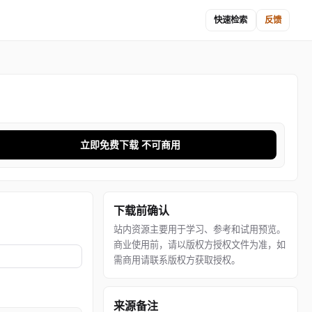
快速检索
反馈
立即免费下载 不可商用
下载前确认
站内资源主要用于学习、参考和试用预览。
商业使用前，请以版权方授权文件为准，如
需商用请联系版权方获取授权。
来源备注