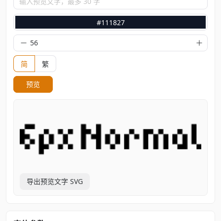
输入预览文字，最多 30 字
#111827
简
繁
预览
导出预览文字 SVG