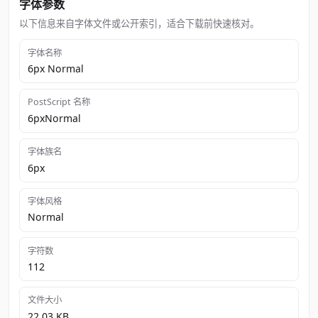
字体参数
以下信息来自字体文件或公开索引，适合下载前快速核对。
字体名称
6px Normal
PostScript 名称
6pxNormal
字体族名
6px
字体风格
Normal
字符数
112
文件大小
22.03 KB