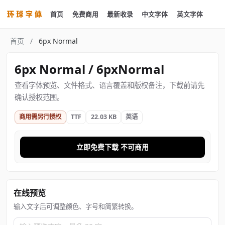
首页
免费商用
最新收录
中文字体
英文字体
首页
/
6px Normal
6px Normal / 6pxNormal
查看字体预览、文件格式、语言覆盖和版权备注，下载前请先
确认授权范围。
商用需另行授权
TTF
22.03 KB
英语
立即免费下载 不可商用
在线预览
输入文字后可调整颜色、字号和简繁转换。