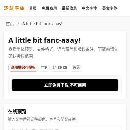
首页
免费商用
最新收录
中文字体
英文字体
首页
/
A little bit fanc-aaay!
A little bit fanc-aaay!
查看字体预览、文件格式、语言覆盖和版权备注，下载前请先
确认授权范围。
商用需另行授权
TTF
24.89 KB
英语
立即免费下载 不可商用
在线预览
输入文字后可调整颜色、字号和简繁转换。