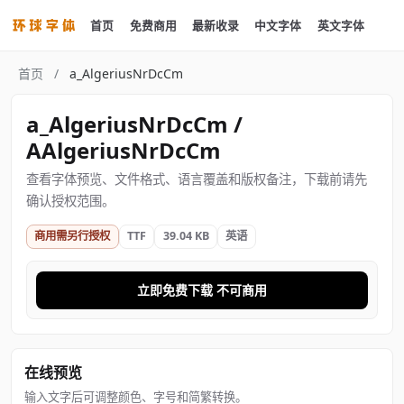
首页
免费商用
最新收录
中文字体
英文字体
首页
/
a_AlgeriusNrDcCm
a_AlgeriusNrDcCm /
AAlgeriusNrDcCm
查看字体预览、文件格式、语言覆盖和版权备注，下载前请先
确认授权范围。
商用需另行授权
TTF
39.04 KB
英语
立即免费下载 不可商用
在线预览
输入文字后可调整颜色、字号和简繁转换。