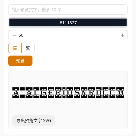
输入预览文字，最多 30 字
#111827
简
繁
预览
导出预览文字 SVG