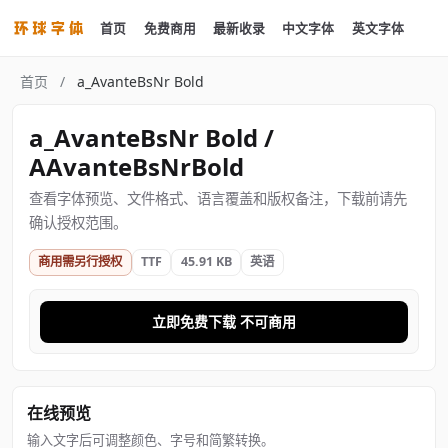
首页
免费商用
最新收录
中文字体
英文字体
首页
/
a_AvanteBsNr Bold
a_AvanteBsNr Bold /
AAvanteBsNrBold
查看字体预览、文件格式、语言覆盖和版权备注，下载前请先
确认授权范围。
商用需另行授权
TTF
45.91 KB
英语
立即免费下载 不可商用
在线预览
输入文字后可调整颜色、字号和简繁转换。