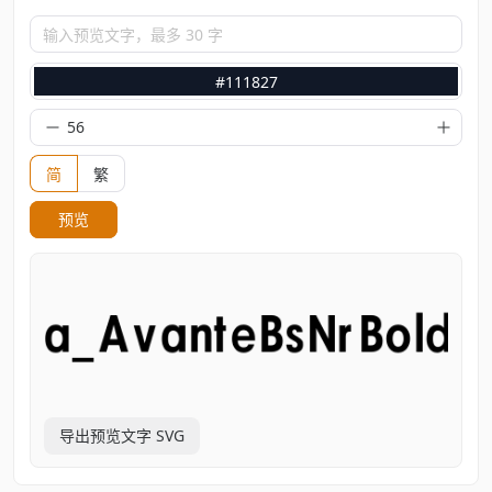
输入预览文字，最多 30 字
#111827
简
繁
预览
导出预览文字 SVG