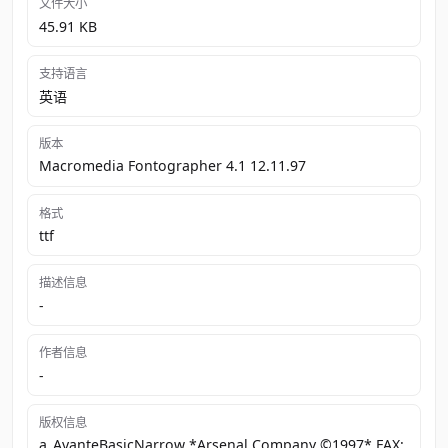
文件大小
45.91 KB
支持语言
英语
版本
Macromedia Fontographer 4.1 12.11.97
格式
ttf
描述信息
-
作者信息
-
版权信息
a_AvanteBasicNarrow *Arsenal Company ©1997* FAX: