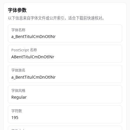
字体参数
以下信息来自字体文件或公开索引，适合下载前快速核对。
字体名称
a_BentTitulCmDnOtlNr
PostScript 名称
ABentTitulCmDnOtlNr
字体族名
a_BentTitulCmDnOtlNr
字体风格
Regular
字符数
195