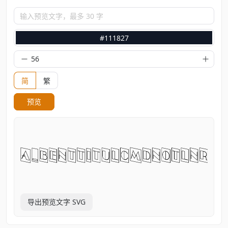
输入预览文字，最多 30 字
#111827
简
繁
预览
导出预览文字 SVG