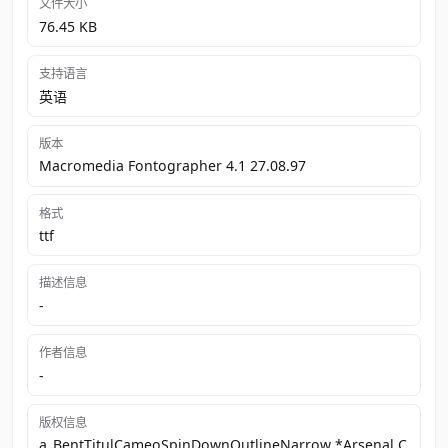
文件大小
76.45 KB
支持语言
英语
版本
Macromedia Fontographer 4.1 27.08.97
格式
ttf
描述信息
-
作者信息
-
版权信息
a_BentTitulCameoSpinDownOutlineNarrow *Arsenal C