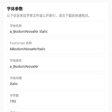
字体参数
以下信息来自字体文件或公开索引，适合下载前快速核对。
字体名称
a_BodoniNovaNr Italic
PostScript 名称
ABodoniNovaNrItalic
字体族名
a_BodoniNovaNr
字体风格
Italic
字符数
193