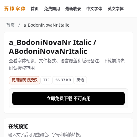
首页
免费商用
最新收录
中文字体
英文字体
首页
/
a_BodoniNovaNr Italic
a_BodoniNovaNr Italic /
ABodoniNovaNrItalic
查看字体预览、文件格式、语言覆盖和版权备注，下载前请先
确认授权范围。
商用需另行授权
TTF
56.37 KB
英语
立即免费下载 不可商用
在线预览
输入文字后可调整颜色、字号和简繁转换。