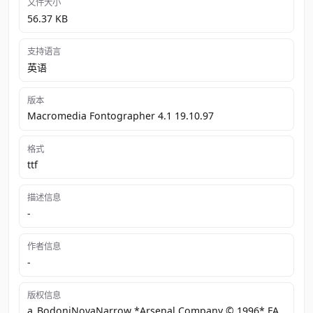
文件大小
56.37 KB
支持语言
英语
版本
Macromedia Fontographer 4.1 19.10.97
格式
ttf
描述信息
-
作者信息
-
版权信息
a_BodoniNovaNarrow *Arsenal Company © 1996* FA