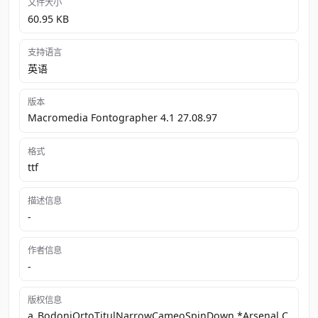
文件大小
60.95 KB
支持语言
英语
版本
Macromedia Fontographer 4.1 27.08.97
格式
ttf
描述信息
-
作者信息
-
版权信息
a_BodoniOrtoTitulNarrowCameoSpinDown *Arsenal C