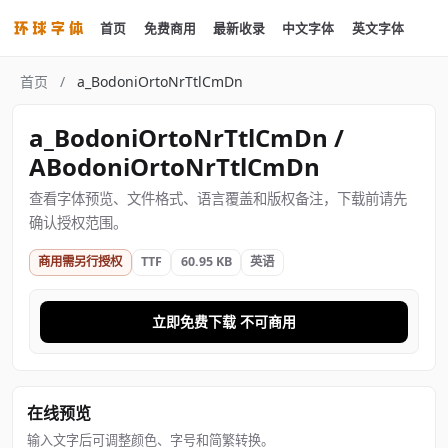
首页
免费商用
最新收录
中文字体
英文字体
首页
/
a_BodoniOrtoNrTtlCmDn
a_BodoniOrtoNrTtlCmDn /
ABodoniOrtoNrTtlCmDn
查看字体预览、文件格式、语言覆盖和版权备注，下载前请先
确认授权范围。
商用需另行授权
TTF
60.95 KB
英语
立即免费下载 不可商用
在线预览
输入文字后可调整颜色、字号和简繁转换。