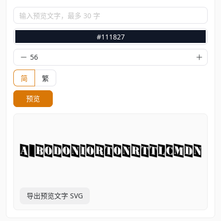
输入预览文字，最多 30 字
#111827
简
繁
预览
导出预览文字 SVG