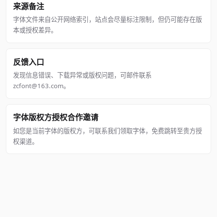
来源备注
字体文件来自公开网络索引，站点会尽量标注限制，但仍可能存在版
本或授权差异。
反馈入口
发现信息错误、下载异常或版权问题，可邮件联系
zcfont@163.com。
字体版权方授权合作邀请
如您是当前字体的版权方，可联系我们领取字体，免费跳转至贵方授
权渠道。