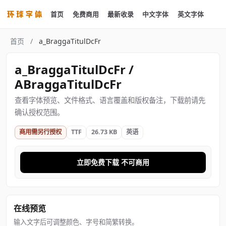
首页
免费商用
最新收录
中文字体
英文字体
首页
/
a_BraggaTitulDcFr
a_BraggaTitulDcFr /
ABraggaTitulDcFr
查看字体预览、文件格式、语言覆盖和版权备注，下载前请先
确认授权范围。
商用需另行授权
TTF
26.73 KB
英语
立即免费下载 不可商用
在线预览
输入文字后可调整颜色、字号和简繁转换。