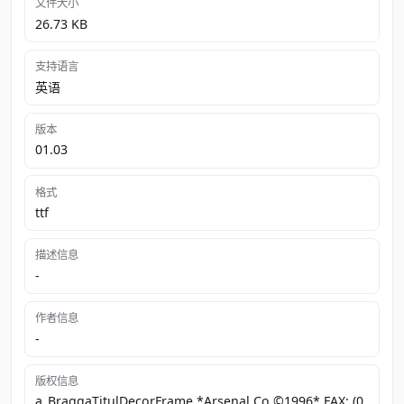
文件大小
26.73 KB
支持语言
英语
版本
01.03
格式
ttf
描述信息
-
作者信息
-
版权信息
a_BraggaTitulDecorFrame *Arsenal Co ©1996* FAX: (0