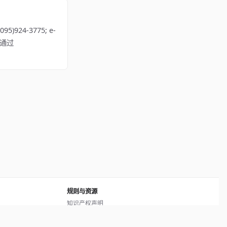
924-3775; e-
，请通过
规则与资源
知识产权声明
用户协议
网站地图