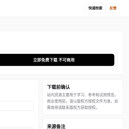
快速检索
反馈
立即免费下载 不可商用
下载前确认
站内资源主要用于学习、参考和试用预览。
商业使用前，请以版权方授权文件为准，如
需商用请联系版权方获取授权。
来源备注