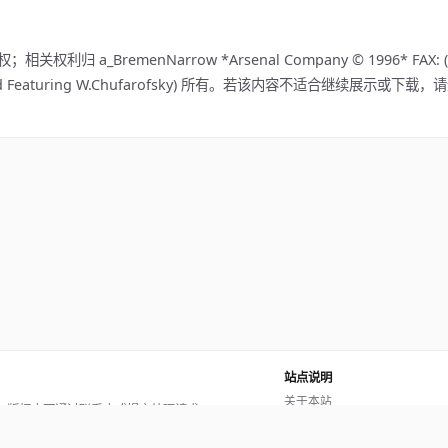
BremenNarrow *Arsenal Company © 1996* FAX: (095)
Design and Featuring W.Chufarofsky) 所有。若该内容不适合继续展示或下载
站点说明
关于本站
。版权方可通过联系方式提交处理请求。
使用帮助
反馈与投诉