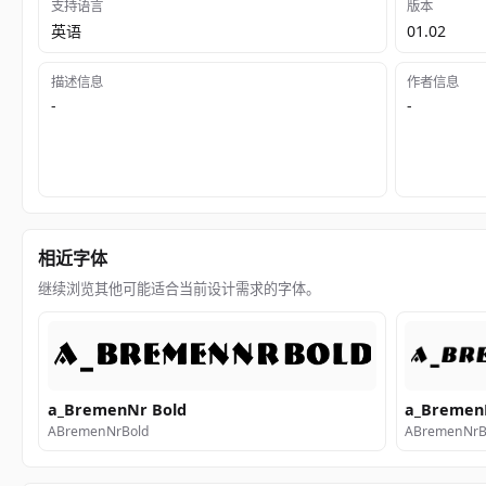
支持语言
版本
英语
01.02
描述信息
作者信息
-
-
相近字体
继续浏览其他可能适合当前设计需求的字体。
a_BremenNr Bold
a_BremenN
ABremenNrBold
ABremenNrBo