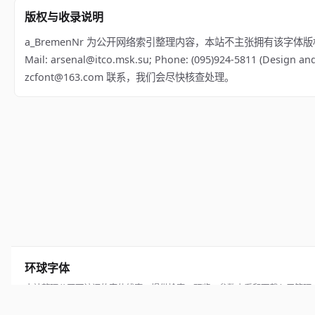
版权与收录说明
a_BremenNr 为公开网络索引整理内容，本站不主张拥有该字体版权；相关权利归 a_
Mail: arsenal@itco.msk.su; Phone: (095)924-5811 (
zcfont@163.com 联系，我们会尽快核查处理。
环球字体
本站整理公开可访问的字体线索，提供检索、预览、参数查看和下载入口管理
© 2026 hqziti.com · All rights reserved