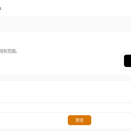
体
授权范围。
预览