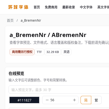
首页
免费商用
最新收录
中文字体
英文字
首页
/
a_BremenNr
a_BremenNr / ABremenNr
查看字体预览、文件格式、语言覆盖和版权备注，下载前请先确认
商用需另行授权
TTF
32.29 KB
英语
在线预览
输入文字后可调整颜色、字号和简繁转换。
输入预览文字，最多 30 字
#111827
简
繁