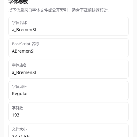
字体参数
以下信息来自字体文件或公开索引，适合下载前快速核对。
字体名称
a_BremenSl
PostScript 名称
ABremenSl
字体族名
a_BremenSl
字体风格
Regular
字符数
193
文件大小
28.71 KB