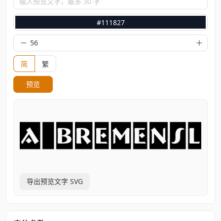
输入预览文字，最多 30 字
#111827
简
繁
预览
导出预览文字 SVG