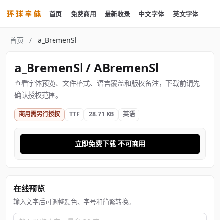
首页
免费商用
最新收录
中文字体
英文字体
首页
/
a_BremenSl
a_BremenSl / ABremenSl
查看字体预览、文件格式、语言覆盖和版权备注，下载前请先
确认授权范围。
商用需另行授权
TTF
28.71 KB
英语
立即免费下载 不可商用
在线预览
输入文字后可调整颜色、字号和简繁转换。