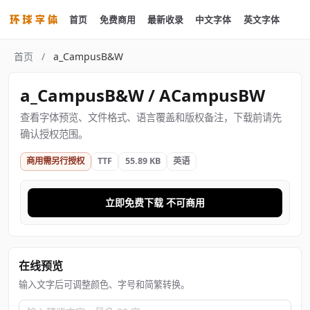
首页
免费商用
最新收录
中文字体
英文字体
首页
/
a_CampusB&W
a_CampusB&W / ACampusBW
查看字体预览、文件格式、语言覆盖和版权备注，下载前请先
确认授权范围。
商用需另行授权
TTF
55.89 KB
英语
立即免费下载 不可商用
在线预览
输入文字后可调整颜色、字号和简繁转换。