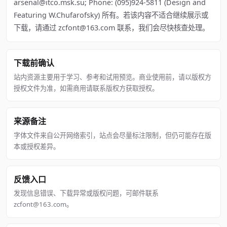
arsenal@itco.msk.su; Phone: (095)924-5811 (Design and
Featuring W.Chufarofsky) 所有。若该内容不适合继续展示或
下载，请通过 zcfont@163.com 联系，我们会尽快核查处理。
下载前确认
站内资源主要用于学习、参考和试用预览。商业使用前，请以版权方
授权文件为准，如需商用请联系版权方获取授权。
来源备注
字体文件来自公开网络索引，站点会尽量标注限制，但仍可能存在版
本或授权差异。
反馈入口
发现信息错误、下载异常或版权问题，可邮件联系
zcfont@163.com。