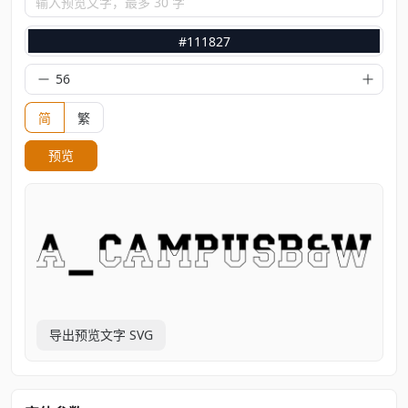
输入预览文字，最多 30 字
#111827
简
繁
预览
导出预览文字 SVG