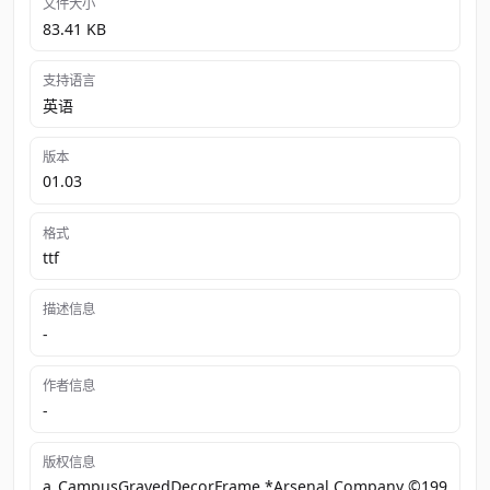
文件大小
83.41 KB
支持语言
英语
版本
01.03
格式
ttf
描述信息
-
作者信息
-
版权信息
a_CampusGravedDecorFrame *Arsenal Company ©199