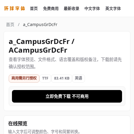
首页
免费商用
最新收录
中文字体
英文字体
首页
/
a_CampusGrDcFr
a_CampusGrDcFr /
ACampusGrDcFr
查看字体预览、文件格式、语言覆盖和版权备注，下载前请先
确认授权范围。
商用需另行授权
TTF
83.41 KB
英语
立即免费下载 不可商用
在线预览
输入文字后可调整颜色、字号和简繁转换。