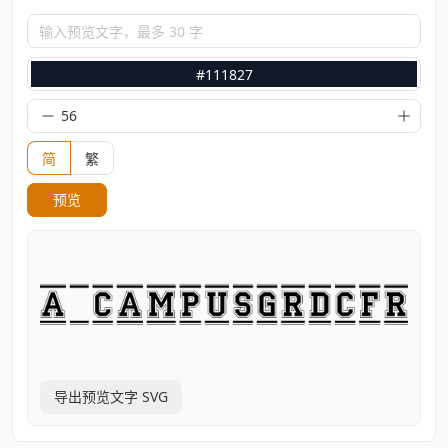
输入预览文字，最多 30 字
#111827
简
繁
预览
导出预览文字 SVG