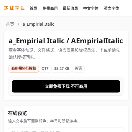
首页
免费商用
最新收录
中文字体
英文字体
首页
/
a_Empirial Italic
a_Empirial Italic / AEmpirialItalic
查看字体预览、文件格式、语言覆盖和版权备注，下载前请先
确认授权范围。
商用需另行授权
OTF
35.27 KB
英语
立即免费下载 不可商用
在线预览
输入文字后可调整颜色、字号和简繁转换。