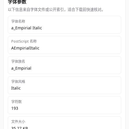
字体参数
以下信息来自字体文件或公开索引，适合下载前快速核对。
字体名称
a_Empirial Italic
PostScript 名称
AEmpirialItalic
字体族名
a_Empirial
字体风格
Italic
字符数
193
文件大小
35.27 KB