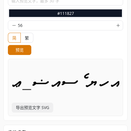
输入预览文字，最多 30 字
#111827
简
繁
预览
导出预览文字 SVG