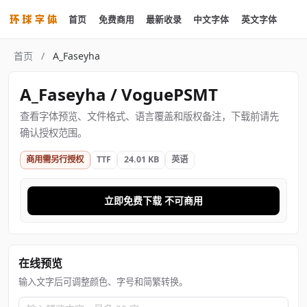
首页
免费商用
最新收录
中文字体
英文字体
首页
/
A_Faseyha
A_Faseyha / VoguePSMT
查看字体预览、文件格式、语言覆盖和版权备注，下载前请先
确认授权范围。
商用需另行授权
TTF
24.01 KB
英语
立即免费下载 不可商用
在线预览
输入文字后可调整颜色、字号和简繁转换。