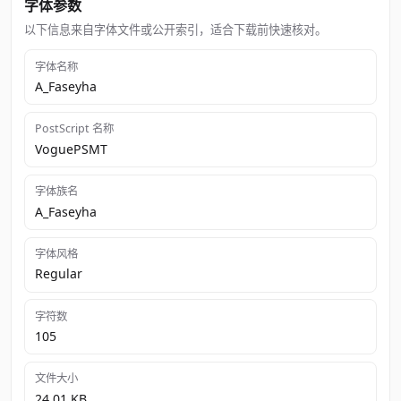
字体参数
以下信息来自字体文件或公开索引，适合下载前快速核对。
字体名称
A_Faseyha
PostScript 名称
VoguePSMT
字体族名
A_Faseyha
字体风格
Regular
字符数
105
文件大小
24.01 KB