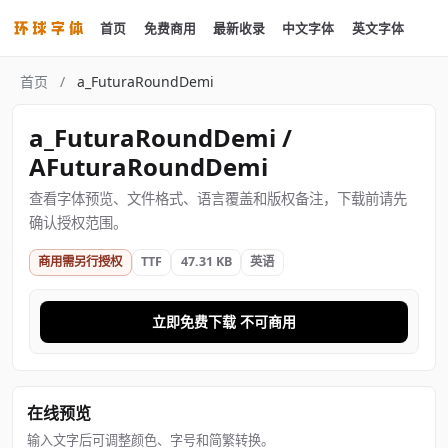
首页
免费商用
最新收录
中文字体
英文字体
首页
/
a_FuturaRoundDemi
a_FuturaRoundDemi /
AFuturaRoundDemi
查看字体预览、文件格式、语言覆盖和版权备注，下载前请先
确认授权范围。
商用需另行授权
TTF
47.31 KB
英语
立即免费下载 不可商用
在线预览
输入文字后可调整颜色、字号和简繁转换。