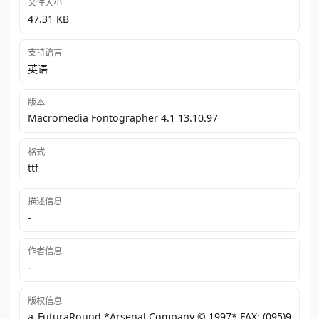
文件大小
47.31 KB
支持语言
英语
版本
Macromedia Fontographer 4.1 13.10.97
格式
ttf
描述信息
-
作者信息
-
版权信息
a_FuturaRound *Arsenal Company © 1997* FAX: (095)9