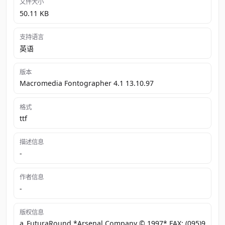
文件大小
50.11 KB
支持语言
英语
版本
Macromedia Fontographer 4.1 13.10.97
格式
ttf
描述信息
-
作者信息
-
版权信息
a_FuturaRound *Arsenal Company © 1997* FAX: (095)9