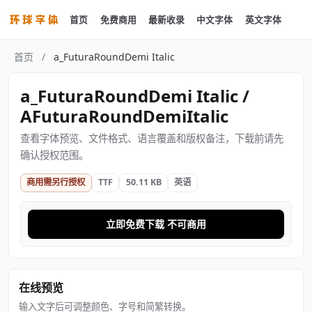
首页
免费商用
最新收录
中文字体
英文字体
首页
/
a_FuturaRoundDemi Italic
a_FuturaRoundDemi Italic /
AFuturaRoundDemiItalic
查看字体预览、文件格式、语言覆盖和版权备注，下载前请先
确认授权范围。
商用需另行授权
TTF
50.11 KB
英语
立即免费下载 不可商用
在线预览
输入文字后可调整颜色、字号和简繁转换。