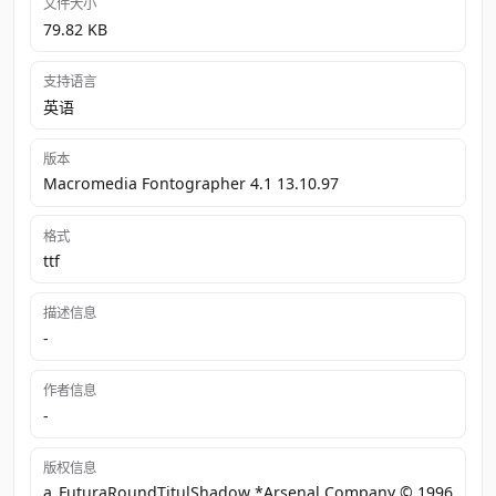
文件大小
79.82 KB
支持语言
英语
版本
Macromedia Fontographer 4.1 13.10.97
格式
ttf
描述信息
-
作者信息
-
版权信息
a_FuturaRoundTitulShadow *Arsenal Company © 1996