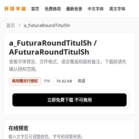
首页
免费商用
最新收录
中文字体
英文字体
首页
/
a_FuturaRoundTitulSh
a_FuturaRoundTitulSh /
AFuturaRoundTitulSh
查看字体预览、文件格式、语言覆盖和版权备注，下载前请先
确认授权范围。
商用需另行授权
TTF
79.82 KB
英语
立即免费下载 不可商用
在线预览
输入文字后可调整颜色、字号和简繁转换。