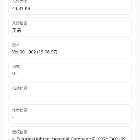
文件大小
44.31 KB
支持语言
英语
版本
Ver.001.002 (19.06.97)
格式
ttf
描述信息
-
作者信息
-
版权信息
a_FuturicaLighted *Arsenal Company ©1997* FAX: (09