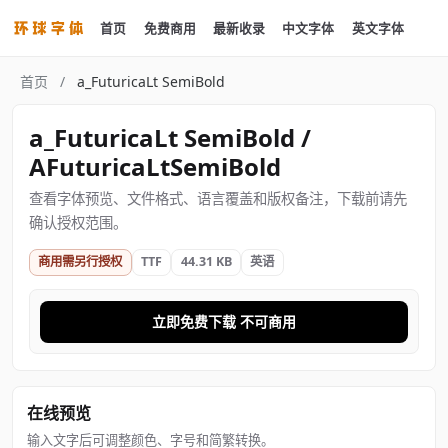
首页
免费商用
最新收录
中文字体
英文字体
首页
/
a_FuturicaLt SemiBold
a_FuturicaLt SemiBold /
AFuturicaLtSemiBold
查看字体预览、文件格式、语言覆盖和版权备注，下载前请先
确认授权范围。
商用需另行授权
TTF
44.31 KB
英语
立即免费下载 不可商用
在线预览
输入文字后可调整颜色、字号和简繁转换。