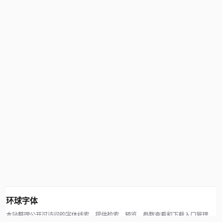
环球字体
本站整理公开可访问的字体线索，提供检索、预览、参数查看和下载入口管理。