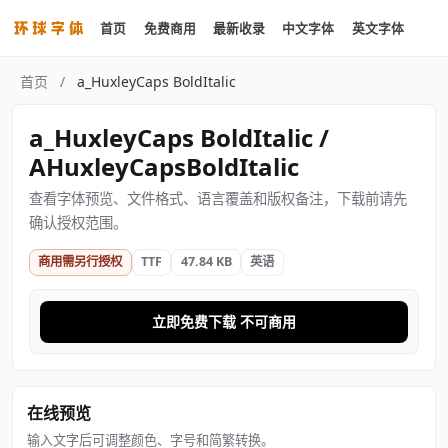
首页
免费商用
最新收录
中文字体
英文字体
首页
/
a_HuxleyCaps BoldItalic
a_HuxleyCaps BoldItalic /
AHuxleyCapsBoldItalic
查看字体预览、文件格式、语言覆盖和版权备注，下载前请先
确认授权范围。
商用需另行授权
TTF
47.84 KB
英语
立即免费下载 不可商用
在线预览
输入文字后可调整颜色、字号和简繁转换。