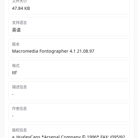
文件大小
47.84 KB
支持语言
英语
版本
Macromedia Fontographer 4.1 21.08.97
格式
ttf
描述信息
-
作者信息
-
版权信息
a_HuxleyCaps *Arsenal Company © 1996* FAX: (095)92