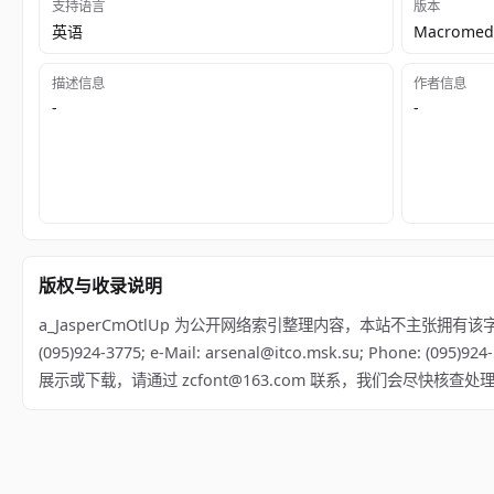
支持语言
版本
英语
Macromedi
描述信息
作者信息
-
-
版权与收录说明
a_JasperCmOtlUp 为公开网络索引整理内容，本站不主张拥有该字体版权；相关
(095)924-3775; e-Mail: arsenal@itco.msk.su; Phone: (09
展示或下载，请通过 zcfont@163.com 联系，我们会尽快核查处