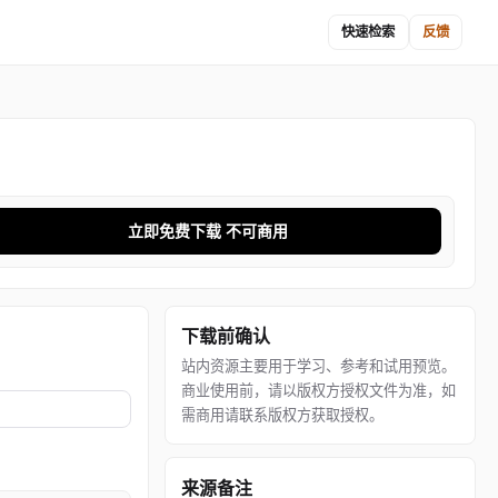
快速检索
反馈
立即免费下载 不可商用
下载前确认
站内资源主要用于学习、参考和试用预览。
商业使用前，请以版权方授权文件为准，如
需商用请联系版权方获取授权。
来源备注