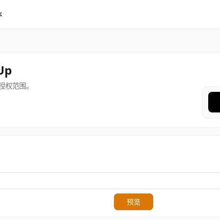
体
Up
授权范围。
预览