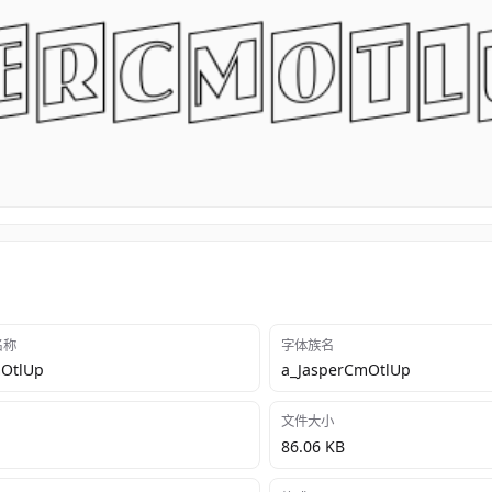
 名称
字体族名
mOtlUp
a_JasperCmOtlUp
文件大小
86.06 KB