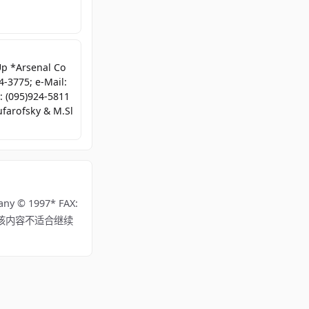
p *Arsenal Co
-3775; e-Mail:
: (095)924-5811
farofsky & M.Sl
© 1997* FAX:
) 所有。若该内容不适合继续