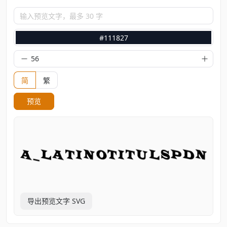
输入预览文字，最多 30 字
#111827
简
繁
预览
导出预览文字 SVG