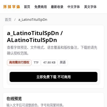
首页
免费商用
最新收录
中文字体
英文字体
首页
/
a_LatinoTitulSpDn
a_LatinoTitulSpDn /
ALatinoTitulSpDn
查看字体预览、文件格式、语言覆盖和版权备注，下载前请先
确认授权范围。
商用需另行授权
TTF
47.80 KB
英语
立即免费下载 不可商用
在线预览
输入文字后可调整颜色、字号和简繁转换。