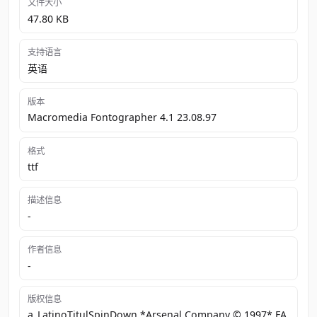
文件大小
47.80 KB
支持语言
英语
版本
Macromedia Fontographer 4.1 23.08.97
格式
ttf
描述信息
-
作者信息
-
版权信息
a_LatinoTitulSpinDown *Arsenal Company © 1997* FA