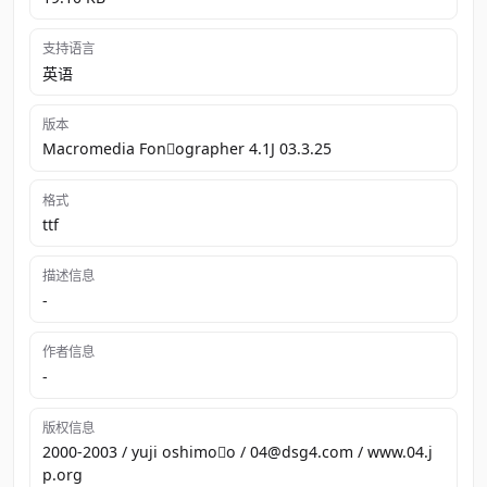
支持语言
英语
版本
Macromedia Fon￿ographer 4.1J 03.3.25
格式
ttf
描述信息
-
作者信息
-
版权信息
2000‐2003 / yuji oshimo￿o / 04@dsg4.com / www.04.j
p.org