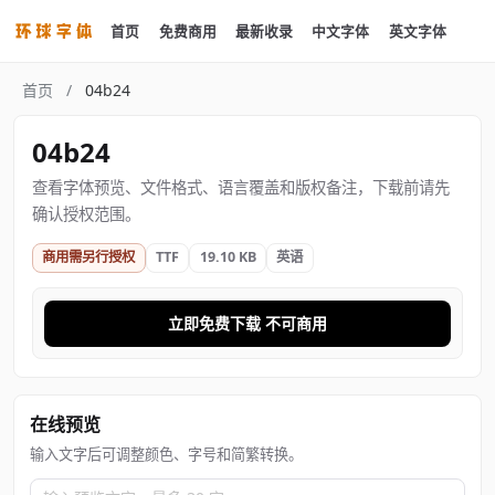
首页
免费商用
最新收录
中文字体
英文字体
首页
/
04b24
04b24
查看字体预览、文件格式、语言覆盖和版权备注，下载前请先
确认授权范围。
商用需另行授权
TTF
19.10 KB
英语
立即免费下载 不可商用
在线预览
输入文字后可调整颜色、字号和简繁转换。