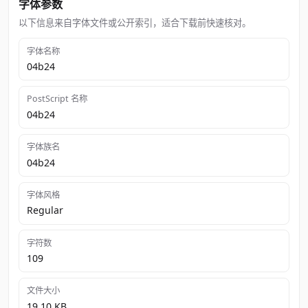
字体参数
以下信息来自字体文件或公开索引，适合下载前快速核对。
字体名称
04b24
PostScript 名称
04b24
字体族名
04b24
字体风格
Regular
字符数
109
文件大小
19.10 KB