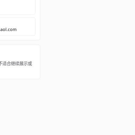
aol.com
内容不适合继续展示或