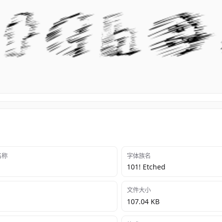
 名称
字体族名
101! Etched
文件大小
107.04 KB