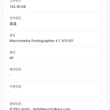
文件大小
102.30 KB
支持语言
英语
版本
Macromedia Fontographer 4.1 3/31/01
格式
ttf
描述信息
-
作者信息
-
版权信息
©2001 Nght - NghtMvs101@aol.com