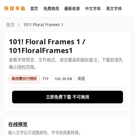
首页
免费商用
最新收录
中文字体
英文字体
首页
/
101! Floral Frames 1
101! Floral Frames 1 /
101FloralFrames1
查看字体预览、文件格式、语言覆盖和版权备注，下载前请先
确认授权范围。
商用需另行授权
TTF
102.30 KB
英语
立即免费下载 不可商用
在线预览
输入文字后可调整颜色、字号和简繁转换。