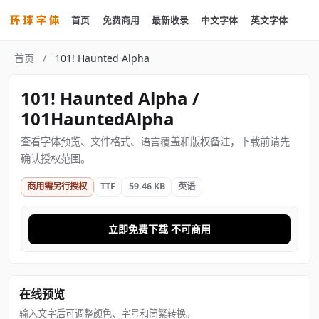
首页
免费商用
最新收录
中文字体
英文字体
首页
/
101! Haunted Alpha
101! Haunted Alpha /
101HauntedAlpha
查看字体预览、文件格式、语言覆盖和版权备注，下载前请先
确认授权范围。
商用需另行授权
TTF
59.46 KB
英语
立即免费下载 不可商用
在线预览
输入文字后可调整颜色、字号和简繁转换。