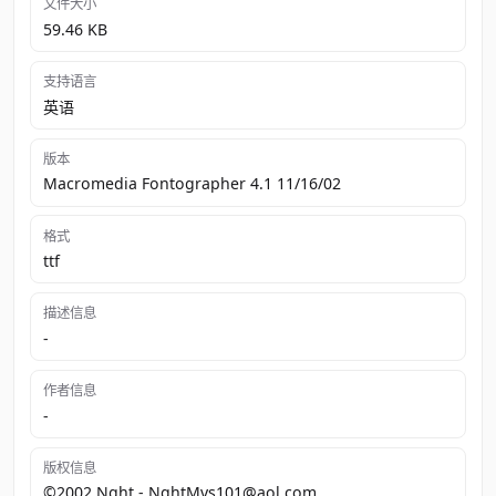
文件大小
59.46 KB
支持语言
英语
版本
Macromedia Fontographer 4.1 11/16/02
格式
ttf
描述信息
-
作者信息
-
版权信息
©2002 Nght - NghtMvs101@aol.com