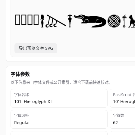
导出预览文字 SVG
字体参数
以下信息来自字体文件或公开索引，适合下载前快速核对。
字体名称
PostScript
101! HieroglyphiX I
101Hierogl
字体风格
字符数
Regular
62