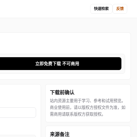
快速检索
反馈
立即免费下载 不可商用
下载前确认
站内资源主要用于学习、参考和试用预览。
商业使用前，请以版权方授权文件为准，如
需商用请联系版权方获取授权。
来源备注