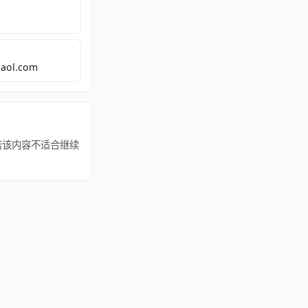
aol.com
所有。若该内容不适合继续