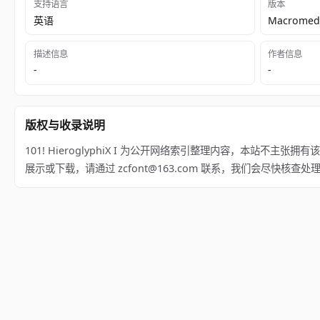
支持语言
版本
英语
Macromedi
描述信息
作者信息
-
-
版权与收录说明
101! HieroglyphiX I 为公开网络索引整理内容，本站不主张拥有该
展示或下载，请通过 zcfont@163.com 联系，我们会尽快核查处