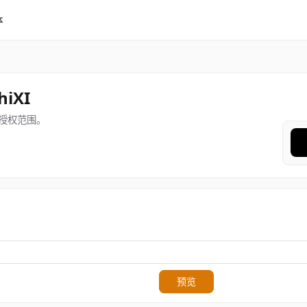
体
hiXI
授权范围。
预览