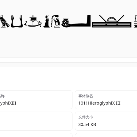
 名称
字体族名
yphiXIII
101! HieroglyphiX III
文件大小
30.54 KB