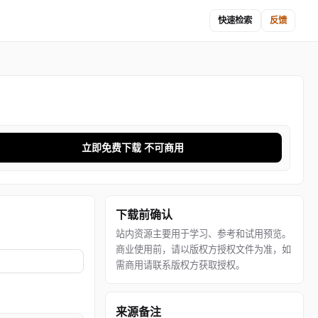
快速检索
反馈
立即免费下载 不可商用
下载前确认
站内资源主要用于学习、参考和试用预览。
商业使用前，请以版权方授权文件为准，如
需商用请联系版权方获取授权。
来源备注