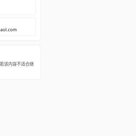
aol.com
 所有。若该内容不适合继