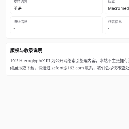
支持语言
版本
英语
Macromedi
描述信息
作者信息
-
-
版权与收录说明
101! HieroglyphiX III 为公开网络索引整理内容，本站不主张拥
续展示或下载，请通过 zcfont@163.com 联系，我们会尽快核查